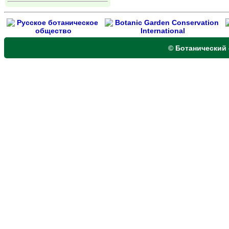
© Ботанический 