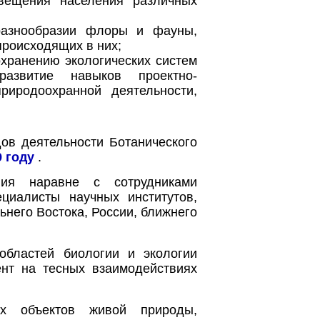
свещения населения различных
разнообразии флоры и фауны,
происходящих в них;
охранению экологических систем
азвитие навыков проектно-
риродоохранной деятельности,
ов деятельности Ботанического
 году
.
ния наравне с сотрудниками
циалисты научных институтов,
ьнего Востока, России, ближнего
областей биологии и экологии
ент на тесных взаимодействиях
х объектов живой природы,