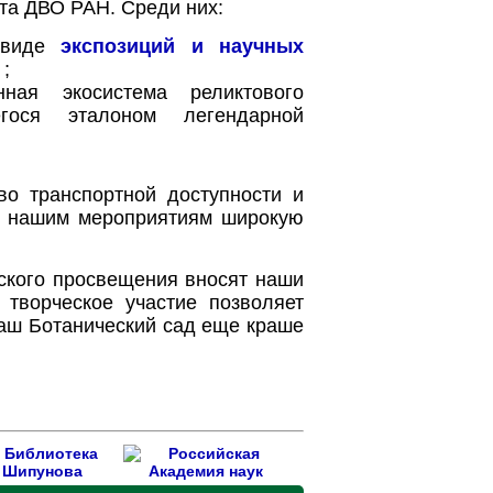
та ДВО РАН. Среди них:
в виде
экспозиций и научных
;
ная экосистема реликтового
егося эталоном легендарной
во транспортной доступности и
к нашим мероприятиям широкую
ского просвещения вносят наши
творческое участие позволяет
наш Ботанический сад еще краше